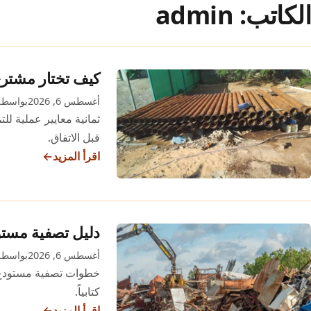
الكاتب:
admin
خطّى إلى المحتوى
كيف تختار مشتري
أغسطس 6, 2026
بواسطة min
ثمانية معايير عملية لل
قبل الاتفاق.
اقرأ المزيد
كيف
تختار
مشتري
سكراب
دليل تصفية مستود
موثوقاً
أغسطس 6, 2026
بواسطة min
في
خطوات تصفية مستودع أو
الرياض
كتابياً.
أو
اقرأ المزيد