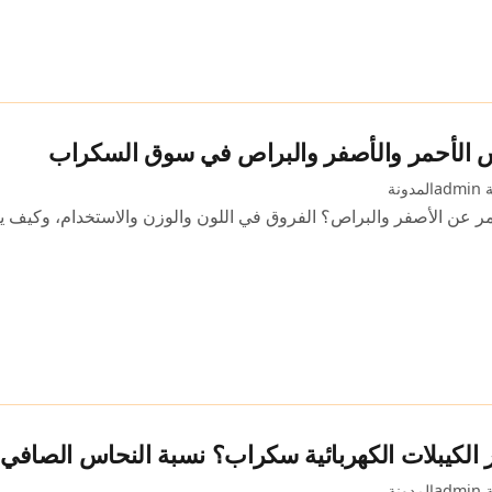
س الأحمر والأصفر والبراص في سوق السكراب
ad
المدونة
مر عن الأصفر والبراص؟ الفروق في اللون والوزن والاستخدام، وكيف
لكيبلات الكهربائية سكراب؟ نسبة النحاس الصافي
ad
المدونة