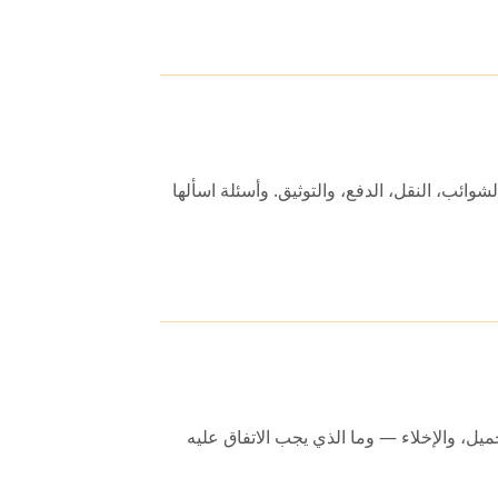
وائب، النقل، الدفع، والتوثيق. وأسئلة اسألها
ل، والإخلاء — وما الذي يجب الاتفاق عليه