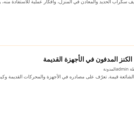
 سكراب الحديد والمعادن في المنزل، وأفكار عملية للاستفادة منه، 
لكنز المدفون في الأجهزة القديمة
admi
المدونة
لشائعة قيمة. تعرّف على مصادره في الأجهزة والمحركات القديمة وكيف