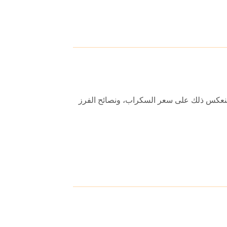
 ينعكس ذلك على سعر السكراب، ونصائح الفرز