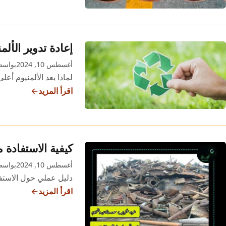
القديمة
إعادة تدوير الألمن
أغسطس 10, 2024
بواسطة n
لماذا يعد الألمنيوم أعل
اقرأ المزيد
إعادة
تدوير
الألمنيوم:
فوائد
كيفية الاستفادة 
بيئية
أغسطس 10, 2024
بواسطة n
واقتصادية
دليل عملي حول الاستف
اقرأ المزيد
كيفية
الاستفادة
من