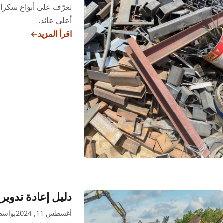
تعرّف على أنواع سكرا
أعلى عائد.
اقرأ المزيد
أنواع
سكراب
الحديد
وكيف
تعرف
سعر
كل
نوع
قبل
البيع
دليل إعادة تدوير
أغسطس 11, 2024
بواسطة n